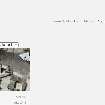
Jouko Sjöblom Oy
Historia
Myyd
ALV 0%
ALV 24%