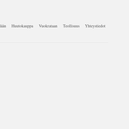
ään
Huutokauppa
Vuokrataan
Teollisuus
Yhteystiedot