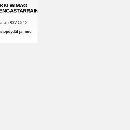
KKI
WIMAG
ENGASTARRAIN
arrain RSV 15 40-
ostopöydät ja muu