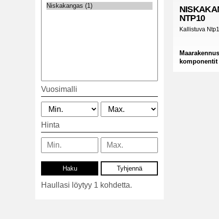
NISKAKA
NTP10
Kallistuva Ntp1
Maarakennus 
komponentit
Vuosimalli
Hinta
Haullasi löytyy 1 kohdetta.