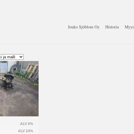
Jouko Sjöblom Oy
Historia
Myyd
ALV 0%
ALV 24%