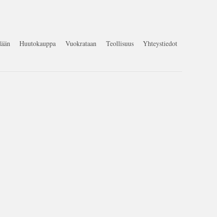
ään
Huutokauppa
Vuokrataan
Teollisuus
Yhteystiedot