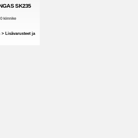
NGAS
SK235
0 kiinnike
> Lisävarusteet ja