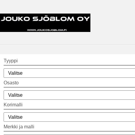
Tyyppi
Osasto
Korimalli
Merkki ja malli