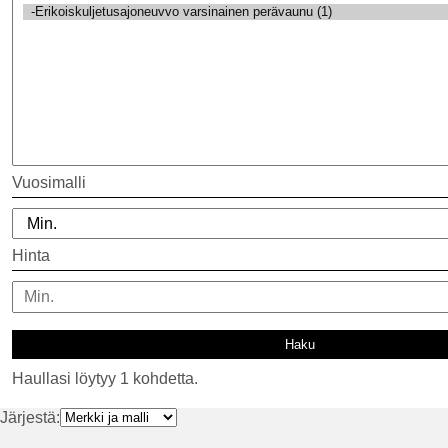
Vuosimalli
Hinta
Haullasi löytyy 1 kohdetta.
Järjestä: