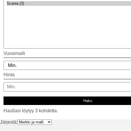
Vuosimalli
Hinta
Haullasi löytyy 3 kohdetta.
Järjestä: