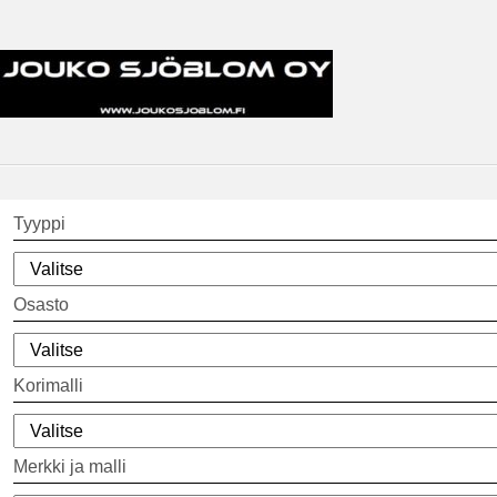
Tyyppi
Osasto
Korimalli
Merkki ja malli