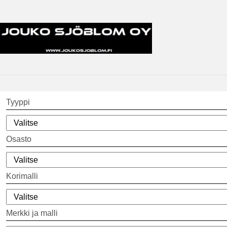
Tyyppi
Osasto
Korimalli
Merkki ja malli