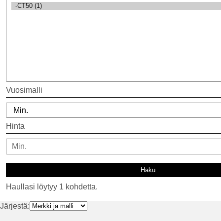
Vuosimalli
Hinta
Haullasi löytyy 1 kohdetta.
Järjestä: