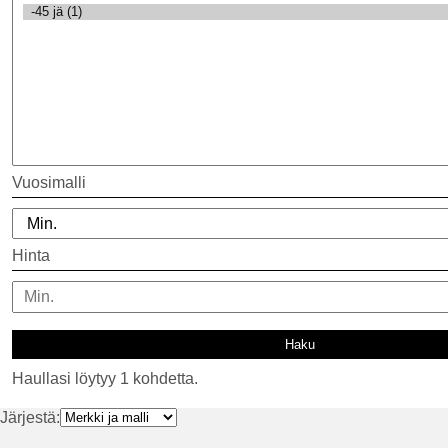
Vuosimalli
Hinta
Haullasi löytyy 1 kohdetta.
Järjestä: