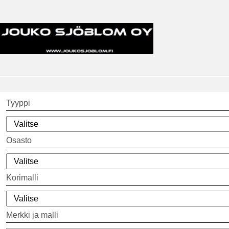
Tyyppi
Osasto
Korimalli
Merkki ja malli