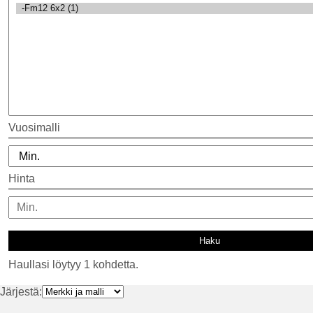
Vuosimalli
Hinta
Haullasi löytyy 1 kohdetta.
Järjestä: