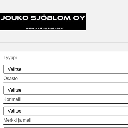
Tyyppi
Osasto
Korimalli
Merkki ja malli