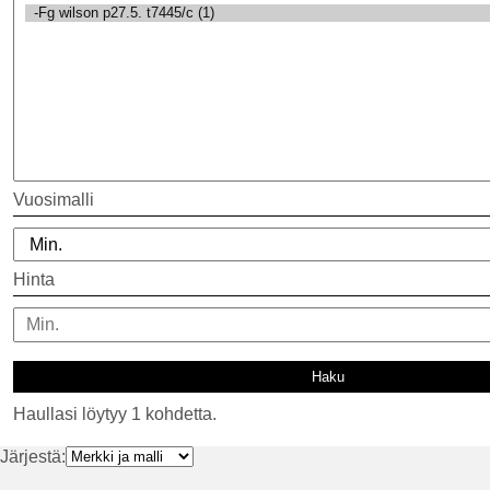
Vuosimalli
Hinta
Haullasi löytyy 1 kohdetta.
Järjestä: