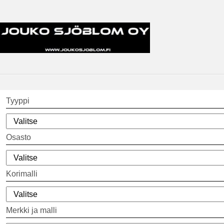
Tyyppi
Osasto
Korimalli
Merkki ja malli