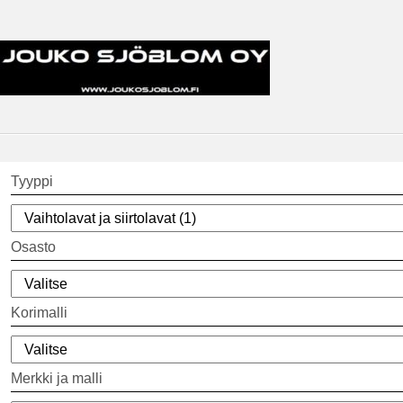
Tyyppi
Osasto
Korimalli
Merkki ja malli