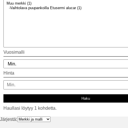
Vuosimalli
Hinta
Haullasi löytyy 1 kohdetta.
Järjestä: