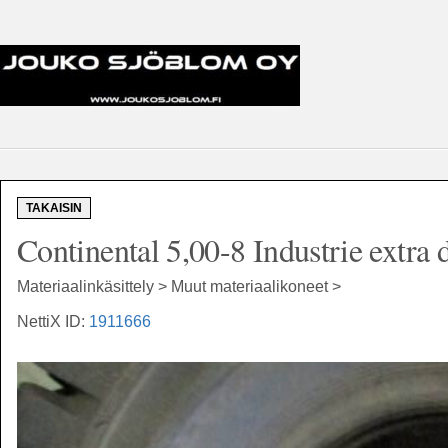
TAKAISIN
Continental 5,00-8 Industrie extra 
Materiaalinkäsittely > Muut materiaalikoneet >
NettiX ID:
1911666