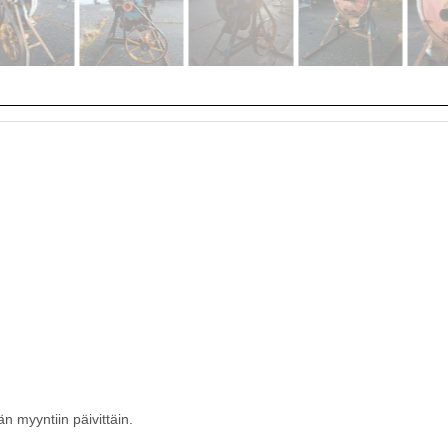
n myyntiin päivittäin.