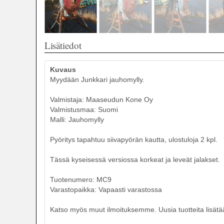
Lisätiedot
Kuvaus
Myydään Junkkari jauhomylly.
Valmistaja: Maaseudun Kone Oy
Valmistusmaa: Suomi
Malli: Jauhomylly
Pyöritys tapahtuu siivapyörän kautta, ulostuloja 2 kpl.
Tässä kyseisessä versiossa korkeat ja leveät jalakset.
Tuotenumero: MC9
Varastopaikka: Vapaasti varastossa
Katso myös muut ilmoituksemme. Uusia tuotteita lisätää