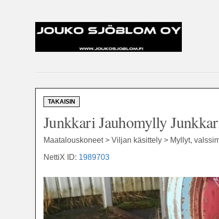
TAKAISIN
Junkkari Jauhomylly Junkkar
Maatalouskoneet > Viljan käsittely > Myllyt, valssim
NettiX ID:
1989703