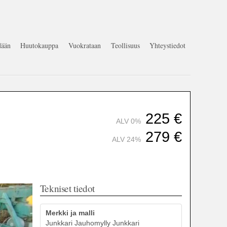
ään
Huutokauppa
Vuokrataan
Teollisuus
Yhteystiedot
225
€
ALV 0%
279
€
ALV 24%
Tekniset tiedot
Merkki ja malli
Junkkari Jauhomylly Junkkari