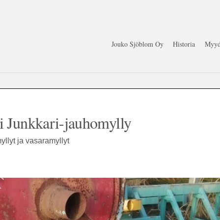
Jouko Sjöblom Oy
Historia
Myyd
i Junkkari-jauhomylly
yllyt ja vasaramyllyt