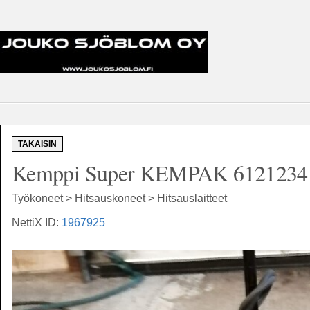
TAKAISIN
Kemppi Super KEMPAK 6121234
Työkoneet > Hitsauskoneet > Hitsauslaitteet
NettiX ID:
1967925