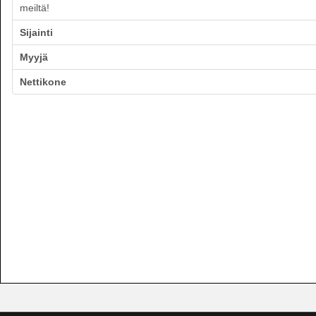
meiltä!
Sijainti
Myyjä
Nettikone