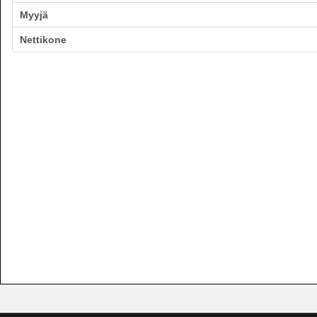
Myyjä
Nettikone