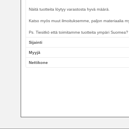
Näitä tuotteita löytyy varastosta hyvä määrä.
Katso myös muut ilmoituksemme, paljon materiaalia myyn
Ps. Tiesitkö että toimitamme tuotteita ympäri Suomea? T
Sijainti
Myyjä
Nettikone