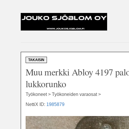
TAKAISIN
Muu merkki Abloy 4197 palo
lukkorunko
Työkoneet > Työkoneiden varaosat >
NettiX ID:
1985879