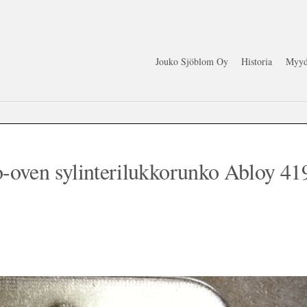
Jouko Sjöblom Oy
Historia
Myyd
-oven sylinterilukkorunko Abloy 41