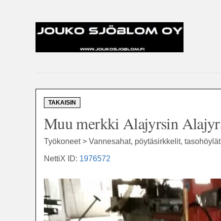
TAKAISIN
Muu merkki Alajyrsin Alajyr
Työkoneet > Vannesahat, pöytäsirkkelit, tasohöylä
NettiX ID:
1976572