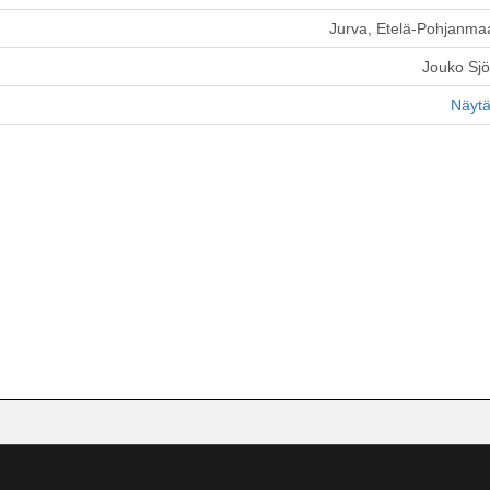
Jurva, Etelä-Pohjanma
Jouko Sj
Näytä