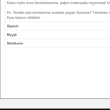
Katso myös muut ilmoituksemme, paljon materiaalia myynnissä! Uusia
Ps. Tiesitkö että toimitamme tuotteita ympäri Suomea? Tämänkin tuo
Kysy tarjous rahdista!
Sijainti
Myyjä
Nettikone