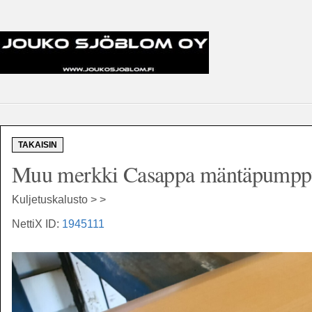
TAKAISIN
Muu merkki Casappa mäntäpumpp
Kuljetuskalusto > >
NettiX ID:
1945111