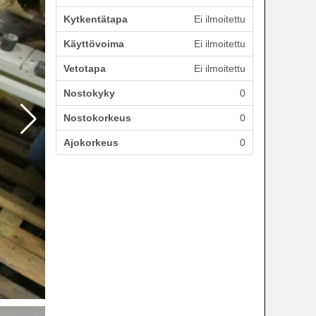
Kytkentätapa
Ei ilmoitettu
Käyttövoima
Ei ilmoitettu
Vetotapa
Ei ilmoitettu
Nostokyky
0
Nostokorkeus
0
Ajokorkeus
0