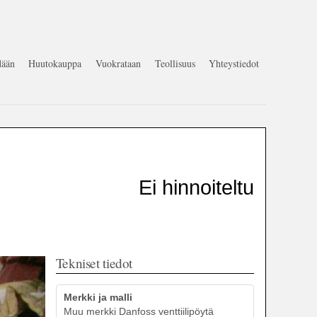
ään
Huutokauppa
Vuokrataan
Teollisuus
Yhteystiedot
Ei hinnoiteltu
Tekniset tiedot
Merkki ja malli
Muu merkki Danfoss venttiilipöytä