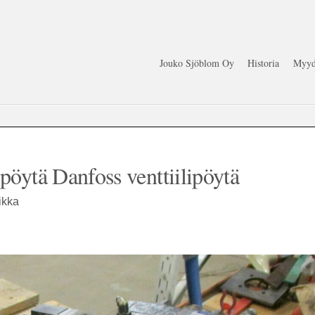
Jouko Sjöblom Oy
Historia
Myyd
pöytä Danfoss venttiilipöytä
ikka