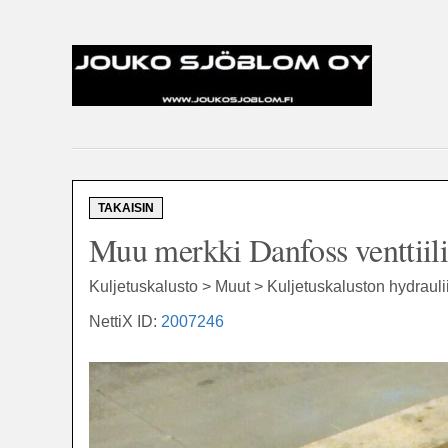
TAKAISIN
Muu merkki Danfoss venttiili
Kuljetuskalusto > Muut > Kuljetuskaluston hydrauli
NettiX ID:
2007246