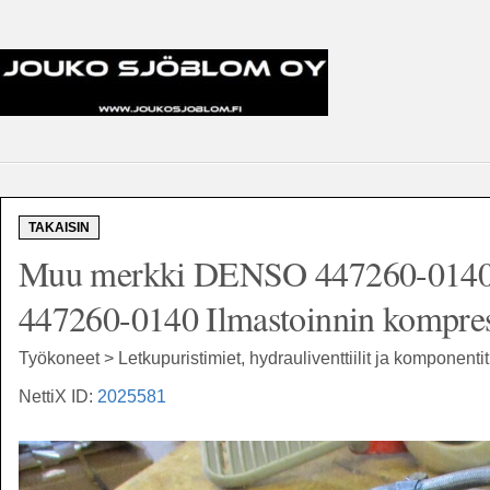
TAKAISIN
Muu merkki DENSO 447260-0140 
447260-0140 Ilmastoinnin kompres
Työkoneet > Letkupuristimiet, hydrauliventtiilit ja komponentit
NettiX ID:
2025581