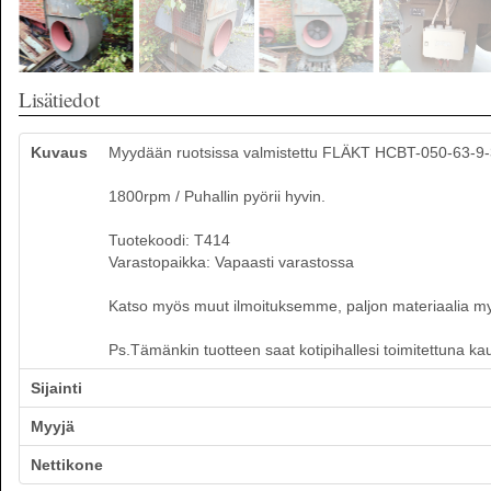
Lisätiedot
Kuvaus
Myydään ruotsissa valmistettu FLÄKT HCBT-050-63-9-3
1800rpm / Puhallin pyörii hyvin.
Tuotekoodi: T414
Varastopaikka: Vapaasti varastossa
Katso myös muut ilmoituksemme, paljon materiaalia myynn
Ps.Tämänkin tuotteen saat kotipihallesi toimitettuna ka
Sijainti
Myyjä
Nettikone