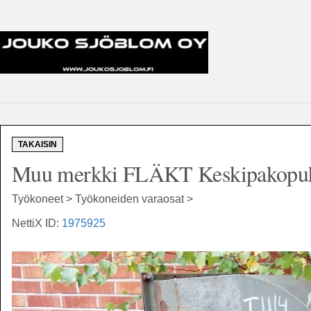
TAKAISIN
Muu merkki FLÄKT Keskipakopuh
Työkoneet > Työkoneiden varaosat >
NettiX ID:
1975925