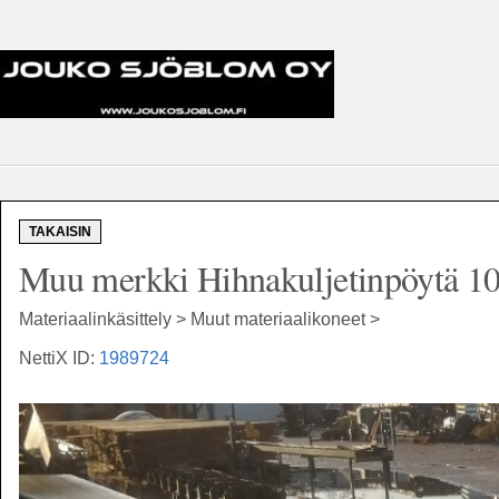
TAKAISIN
Muu merkki Hihnakuljetinpöytä 10
Materiaalinkäsittely > Muut materiaalikoneet >
NettiX ID:
1989724