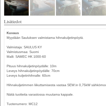
Lisätiedot
Kuvaus
Myydään Sauluksen valmistama hihnakuljetinpöytä.
Valmistaja: SAULUS KY
Valmistusmaa: Suomi
Malli: SAMEC HK 1000-60
Pituus hihnakuljetinpöydälle: 10m
Leveys hihnakuljetinpöydälle: 70cm
Leveys kuljetinhihnalle: 60cm
Hihnakuljetimmen liikuttamisesta vastaa SEW:in 0,75kW sähkömoo
Näitä tuotteita varastossa muutama kappale.
Tuotenumero: MC12