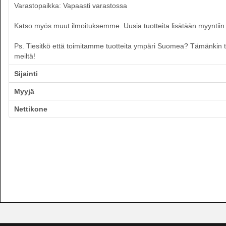
Varastopaikka: Vapaasti varastossa
Katso myös muut ilmoituksemme. Uusia tuotteita lisätään myyntiin p
Ps. Tiesitkö että toimitamme tuotteita ympäri Suomea? Tämänkin tuot
meiltä!
Sijainti
Myyjä
Nettikone