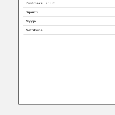
Postimaksu 7,90€.
Sijainti
Myyjä
Nettikone