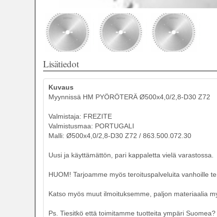
Lisätiedot
Kuvaus
Myynnissä HM PYÖRÖTERÄ Ø500x4,0/2,8-D30 Z72
Valmistaja: FREZITE
Valmistusmaa: PORTUGALI
Malli: Ø500x4,0/2,8-D30 Z72 / 863.500.072.30
Uusi ja käyttämättön, pari kappaletta vielä varastossa.
HUOM! Tarjoamme myös teroituspalveluita vanhoille teri
Katso myös muut ilmoituksemme, paljon materiaalia myyn
Ps. Tiesitkö että toimitamme tuotteita ympäri Suomea? T