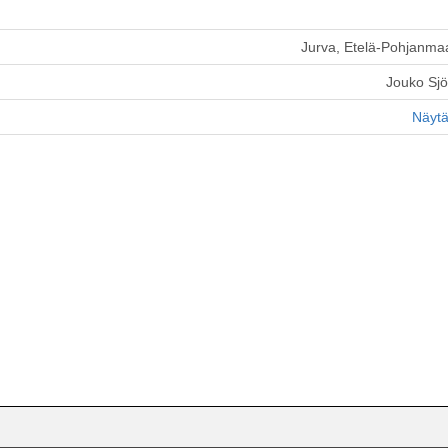
Jurva, Etelä-Pohjanma
Jouko Sj
Näytä