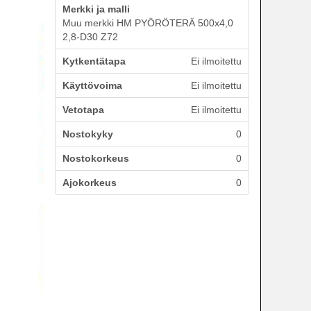
Merkki ja malli
Muu merkki HM PYÖRÖTERÄ 500x4,0
2,8-D30 Z72
Kytkentätapa
Ei ilmoitettu
Käyttövoima
Ei ilmoitettu
Vetotapa
Ei ilmoitettu
Nostokyky
0
Nostokorkeus
0
Ajokorkeus
0