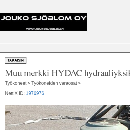
TAKAISIN
Muu merkki HYDAC hydrauliyksi
Työkoneet > Työkoneiden varaosat >
NettiX ID:
1976976