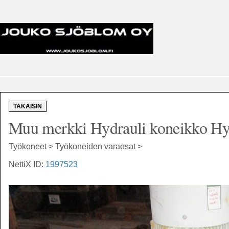
TAKAISIN
Muu merkki Hydrauli koneikko Hy
Työkoneet > Työkoneiden varaosat >
NettiX ID:
1997523