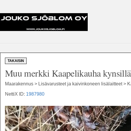
TAKAISIN
Muu merkki Kaapelikauha kynsillä
Maarakennus > Lisävarusteet ja kaivinkoneen lisälaitteet > 
NettiX ID:
1987980