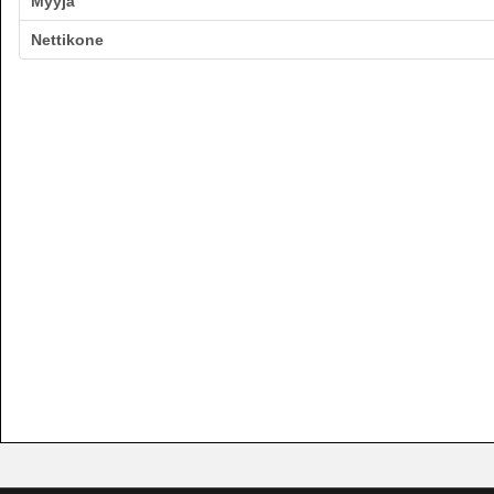
Myyjä
Nettikone