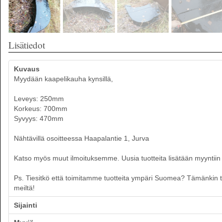
Lisätiedot
Kuvaus
Myydään kaapelikauha kynsillä,
Leveys: 250mm
Korkeus: 700mm
Syvyys: 470mm
Nähtävillä osoitteessa Haapalantie 1, Jurva
Katso myös muut ilmoituksemme. Uusia tuotteita lisätään myyntiin p
Ps. Tiesitkö että toimitamme tuotteita ympäri Suomea? Tämänkin tuot
meiltä!
Sijainti