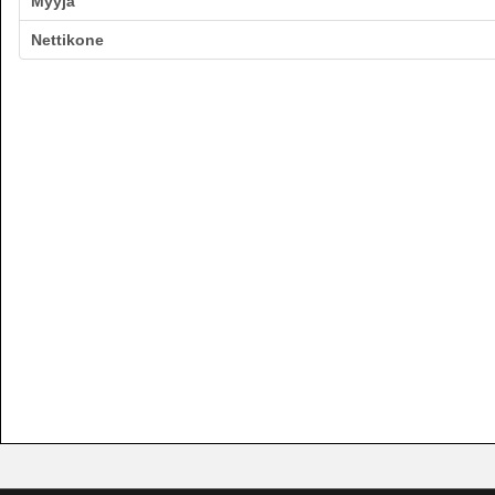
Myyjä
Nettikone