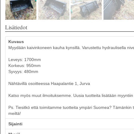
Lisätiedot
Kuvaus
Myydään kaivinkoneen kauha kynsillä. Varustettu hydraulisella nivell
Leveys: 1700mm
Korkeus: 950mm
Syvyys: 480mm
Nähtävillä osoitteessa Haapalantie 1, Jurva
Katso myös muut ilmoituksemme. Uusia tuotteita lisätään myyntiin p
Ps. Tiesitkö että toimitamme tuotteita ympäri Suomea? Tämänkin tuot
meiltä!
Sijainti