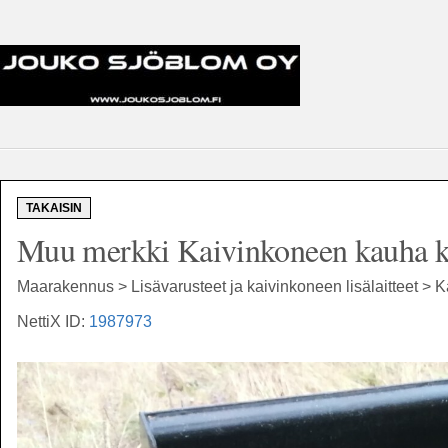
TAKAISIN
Muu merkki Kaivinkoneen kauha ky
Maarakennus > Lisävarusteet ja kaivinkoneen lisälaitteet > 
NettiX ID:
1987973