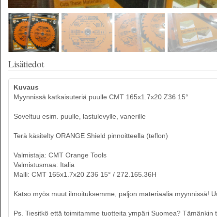
Lisätiedot
Kuvaus
Myynnissä katkaisuteriä puulle CMT 165x1.7x20 Z36 15°
Soveltuu esim. puulle, lastulevylle, vanerille
Terä käsitelty ORANGE Shield pinnoitteella (teflon)
Valmistaja: CMT Orange Tools
Valmistusmaa: Italia
Malli: CMT 165x1.7x20 Z36 15° / 272.165.36H
Katso myös muut ilmoituksemme, paljon materiaalia myynnissä! Uusia
Ps. Tiesitkö että toimitamme tuotteita ympäri Suomea? Tämänkin tuo