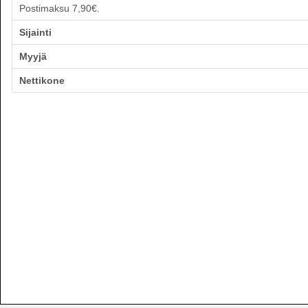
Postimaksu 7,90€.
Sijainti
Myyjä
Nettikone