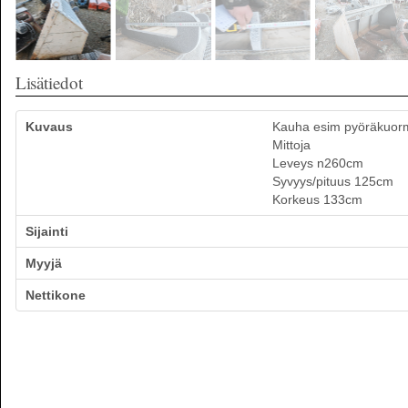
Lisätiedot
Kuvaus
Kauha esim pyöräkuorma
Mittoja
Leveys n260cm
Syvyys/pituus 125cm
Korkeus 133cm
Sijainti
Myyjä
Nettikone