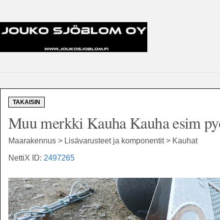
TAKAISIN
Muu merkki Kauha Kauha esim py
Maarakennus > Lisävarusteet ja komponentit > Kauhat
NettiX ID:
2497265