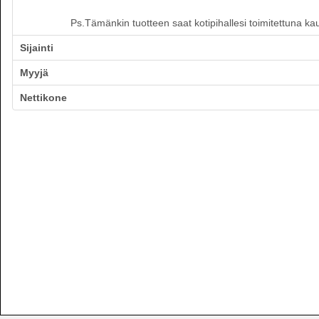
Ps.Tämänkin tuotteen saat kotipihallesi toimitettuna ka
Sijainti
Myyjä
Nettikone