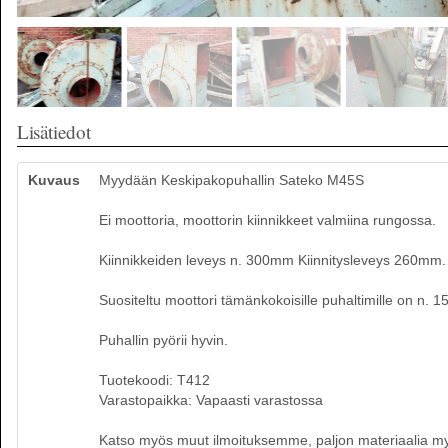
Lisätiedot
Kuvaus
Myydään Keskipakopuhallin Sateko M45S
Ei moottoria, moottorin kiinnikkeet valmiina rungossa.
Kiinnikkeiden leveys n. 300mm Kiinnitysleveys 260mm.
Suositeltu moottori tämänkokoisille puhaltimille on n. 1
Puhallin pyörii hyvin.
Tuotekoodi: T412
Varastopaikka: Vapaasti varastossa
Katso myös muut ilmoituksemme, paljon materiaalia myynn