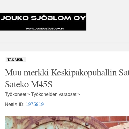
TAKAISIN
Muu merkki Keskipakopuhallin Sa
Sateko M45S
Työkoneet > Työkoneiden varaosat >
NettiX ID:
1975919