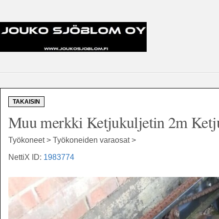
TAKAISIN
Muu merkki Ketjukuljetin 2m Ketj
Työkoneet > Työkoneiden varaosat >
NettiX ID:
1983774