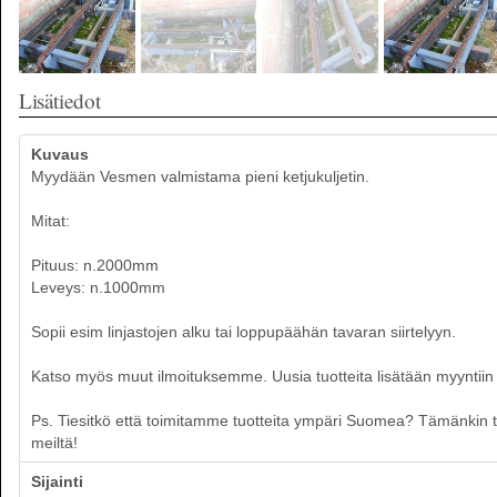
Lisätiedot
Kuvaus
Myydään Vesmen valmistama pieni ketjukuljetin.
Mitat:
Pituus: n.2000mm
Leveys: n.1000mm
Sopii esim linjastojen alku tai loppupäähän tavaran siirtelyyn.
Katso myös muut ilmoituksemme. Uusia tuotteita lisätään myyntiin p
Ps. Tiesitkö että toimitamme tuotteita ympäri Suomea? Tämänkin tuot
meiltä!
Sijainti