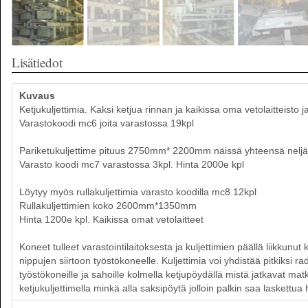
Lisätiedot
Kuvaus
Ketjukuljettimia. Kaksi ketjua rinnan ja kaikissa oma vetolaittei
Varastokoodi mc6 joita varastossa 19kpl
Pariketukuljettime pituus 2750mm* 2200mm näissä yhteensä neljä 
Varasto koodi mc7 varastossa 3kpl. Hinta 2000e kpl
Löytyy myös rullakuljettimia varasto koodilla mc8 12kpl
Rullakuljettimien koko 2600mm*1350mm
Hinta 1200e kpl. Kaikissa omat vetolaitteet
Koneet tulleet varastointilaitoksesta ja kuljettimien päällä liikk
nippujen siirtoon työstökoneelle. Kuljettimia voi yhdistää pitkiksi rad
työstökoneille ja sahoille kolmella ketjupöydällä mistä jatkavat matka
ketjukuljettimella minkä alla saksipöytä jolloin palkin saa laskettua he