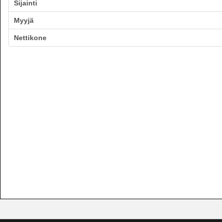
Sijainti
Myyjä
Nettikone