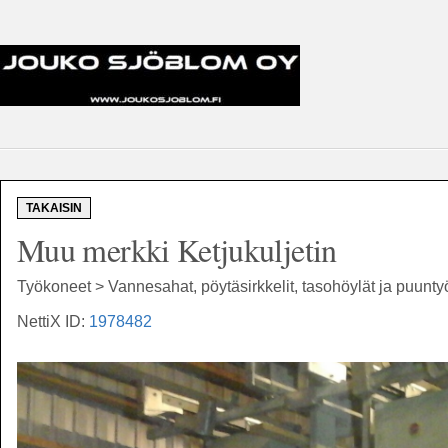
TAKAISIN
Muu merkki Ketjukuljetin
Työkoneet > Vannesahat, pöytäsirkkelit, tasohöylät ja puunt
NettiX ID:
1978482