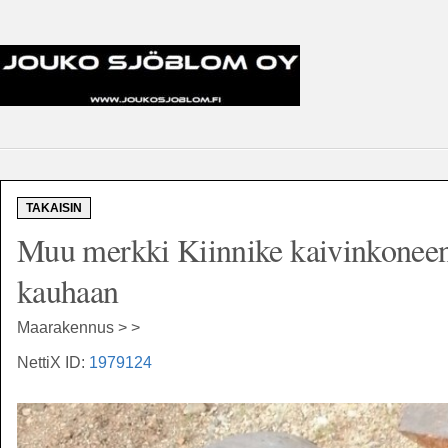
TAKAISIN
Muu merkki Kiinnike kaivinkoneen
kauhaan
Maarakennus > >
NettiX ID:
1979124