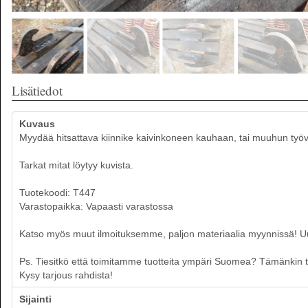
Lisätiedot
Kuvaus
Myydää hitsattava kiinnike kaivinkoneen kauhaan, tai muuhun työ
Tarkat mitat löytyy kuvista.
Tuotekoodi: T447
Varastopaikka: Vapaasti varastossa
Katso myös muut ilmoituksemme, paljon materiaalia myynnissä! Uusia
Ps. Tiesitkö että toimitamme tuotteita ympäri Suomea? Tämänkin tuo
Kysy tarjous rahdista!
Sijainti