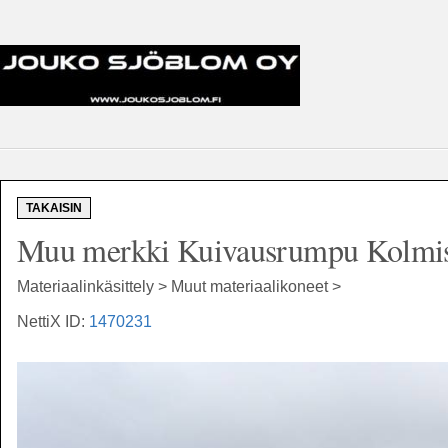
TAKAISIN
Muu merkki Kuivausrumpu Kolmis
Materiaalinkäsittely > Muut materiaalikoneet >
NettiX ID:
1470231