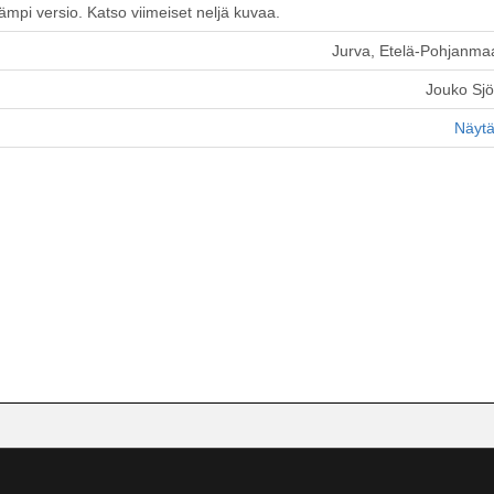
mpi versio. Katso viimeiset neljä kuvaa.
Jurva, Etelä-Pohjanma
Jouko Sj
Näytä