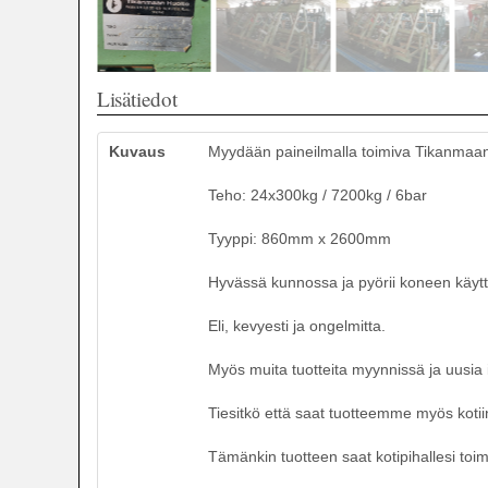
Lisätiedot
Kuvaus
Myydään paineilmalla toimiva Tikanmaan Hu
Teho: 24x300kg / 7200kg / 6bar
Tyyppi: 860mm x 2600mm
Hyvässä kunnossa ja pyörii koneen käyttä
Eli, kevyesti ja ongelmitta.
Myös muita tuotteita myynnissä ja uusia 
Tiesitkö että saat tuotteemme myös kotii
Tämänkin tuotteen saat kotipihallesi toi