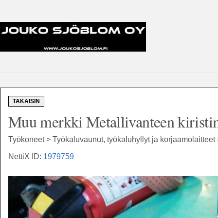
TAKAISIN
Muu merkki Metallivanteen kiristim
Työkoneet > Työkaluvaunut, työkaluhyllyt ja korjaamolaitteet 
NettiX ID:
1979759