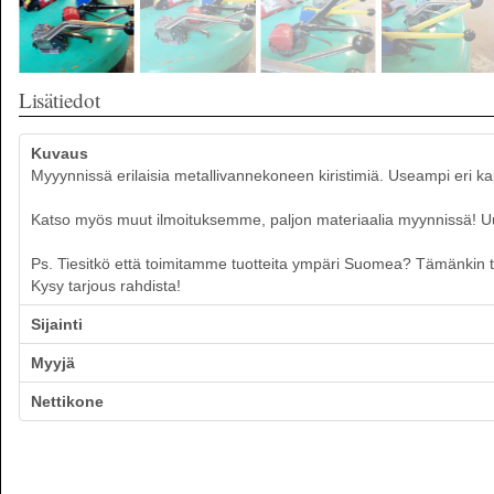
Lisätiedot
Kuvaus
Myyynnissä erilaisia metallivannekoneen kiristimiä. Useampi eri ka
Katso myös muut ilmoituksemme, paljon materiaalia myynnissä! Uusia
Ps. Tiesitkö että toimitamme tuotteita ympäri Suomea? Tämänkin tuo
Kysy tarjous rahdista!
Sijainti
Myyjä
Nettikone