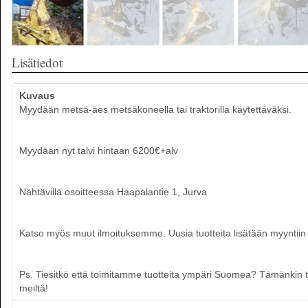
Lisätiedot
Kuvaus
Myydään metsä-äes metsäkoneella tai traktorilla käytettäväksi.
Myydään nyt talvi hintaan 6200€+alv
Nähtävillä osoitteessa Haapalantie 1, Jurva
Katso myös muut ilmoituksemme. Uusia tuotteita lisätään myyntiin p
Ps. Tiesitkö että toimitamme tuotteita ympäri Suomea? Tämänkin tuot
meiltä!