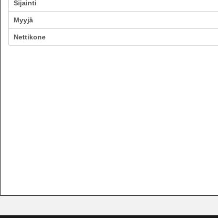
Sijainti
Myyjä
Nettikone