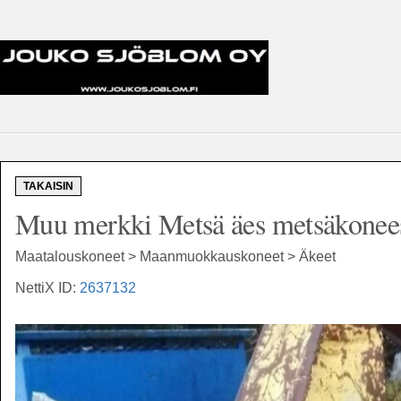
TAKAISIN
Muu merkki Metsä äes metsäkoneese
Maatalouskoneet > Maanmuokkauskoneet > Äkeet
NettiX ID:
2637132