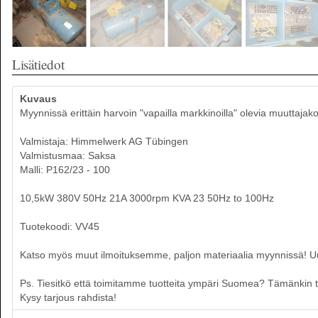
Lisätiedot
Kuvaus
Myynnissä erittäin harvoin "vapailla markkinoilla" olevia muuttajako
Valmistaja: Himmelwerk AG Tübingen
Valmistusmaa: Saksa
Malli: P162/23 - 100
10,5kW 380V 50Hz 21A 3000rpm KVA 23 50Hz to 100Hz
Tuotekoodi: VV45
Katso myös muut ilmoituksemme, paljon materiaalia myynnissä! Uusia
Ps. Tiesitkö että toimitamme tuotteita ympäri Suomea? Tämänkin tuo
Kysy tarjous rahdista!