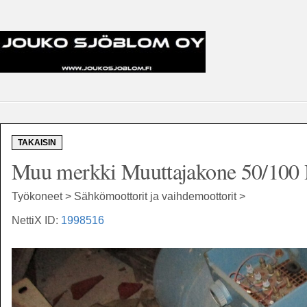
TAKAISIN
Muu merkki Muuttajakone 50/100
Työkoneet > Sähkömoottorit ja vaihdemoottorit >
NettiX ID:
1998516