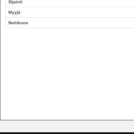
Sijainti
Myyjä
Nettikone