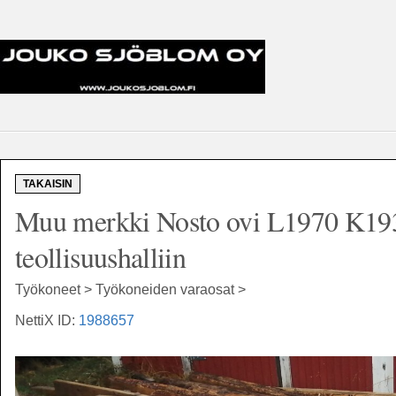
TAKAISIN
Muu merkki Nosto ovi L1970 K1930 
teollisuushalliin
Työkoneet > Työkoneiden varaosat >
NettiX ID:
1988657