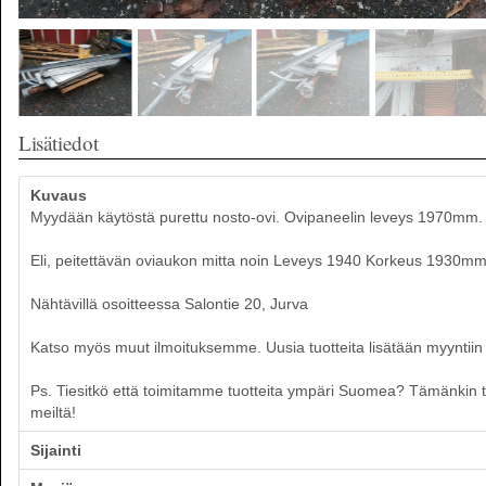
Lisätiedot
Kuvaus
Myydään käytöstä purettu nosto-ovi. Ovipaneelin leveys 1970mm.
Eli, peitettävän oviaukon mitta noin Leveys 1940 Korkeus 1930mm
Nähtävillä osoitteessa Salontie 20, Jurva
Katso myös muut ilmoituksemme. Uusia tuotteita lisätään myyntiin p
Ps. Tiesitkö että toimitamme tuotteita ympäri Suomea? Tämänkin tuot
meiltä!
Sijainti