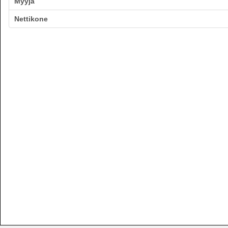
Myyjä
Nettikone