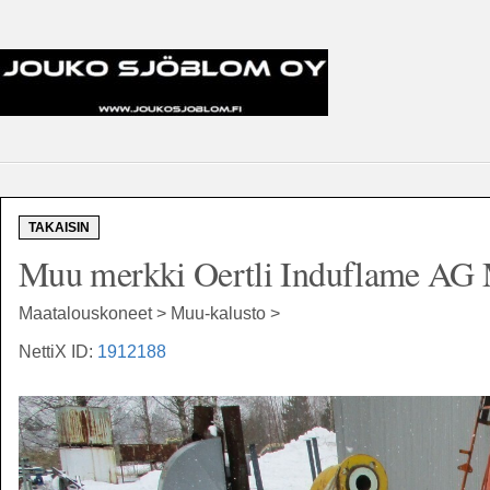
TAKAISIN
Muu merkki Oertli Induflame AG 
Maatalouskoneet > Muu-kalusto >
NettiX ID:
1912188