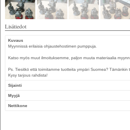
Lisätiedot
Kuvaus
Myynnissä erilaisia ohjaustehostimen pumppuja.
Katso myös muut ilmoituksemme, paljon muuta materiaalia myynnissä
Ps. Tiesitkö että toimitamme tuotteita ympäri Suomea? Tämänkin tuo
Kysy tarjous rahdista!
Sijainti
Myyjä
Nettikone