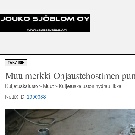
TAKAISIN
Muu merkki Ohjaustehostimen pump
Kuljetuskalusto > Muut > Kuljetuskaluston hydrauliikka
NettiX ID:
1990388