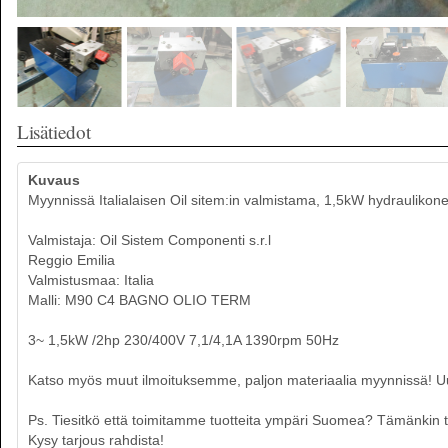
Lisätiedot
Kuvaus
Myynnissä Italialaisen Oil sitem:in valmistama, 1,5kW hydraulikone
Valmistaja: Oil Sistem Componenti s.r.l
Reggio Emilia
Valmistusmaa: Italia
Malli: M90 C4 BAGNO OLIO TERM
3~ 1,5kW /2hp 230/400V 7,1/4,1A 1390rpm 50Hz
Katso myös muut ilmoituksemme, paljon materiaalia myynnissä! Uusia
Ps. Tiesitkö että toimitamme tuotteita ympäri Suomea? Tämänkin tuo
Kysy tarjous rahdista!