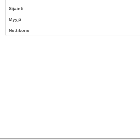
Sijainti
Myyjä
Nettikone