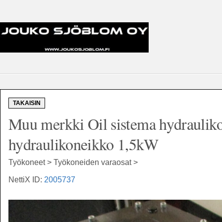
TAKAISIN
Muu merkki Oil sistema hydrauliko
hydraulikoneikko 1,5kW
Työkoneet > Työkoneiden varaosat >
NettiX ID:
2005737