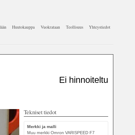
ään
Huutokauppa
Vuokrataan
Teollisuus
Yhteystiedot
Ei hinnoiteltu
Tekniset tiedot
Merkki ja malli
Muu merkki Omron VARISPEED F7