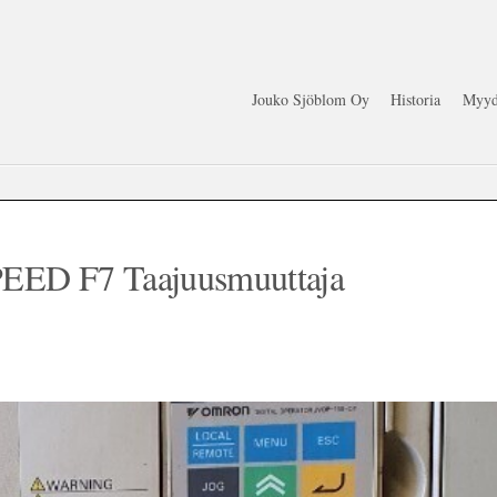
Jouko Sjöblom Oy
Historia
Myyd
ED F7 Taajuusmuuttaja