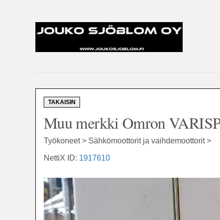
TAKAISIN
Muu merkki Omron VARISPE
Työkoneet > Sähkömoottorit ja vaihdemoottorit >
NettiX ID:
1917610