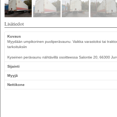
Lisätiedot
Kuvaus
Myydään umpikorinen puoliperävaunu. Vaikka varastoksi tai traktor
tarkoituksiin
Kyseinen perävaunu nähtävillä osoitteessa Salontie 20, 66300 Jur
Sijainti
Myyjä
Nettikone