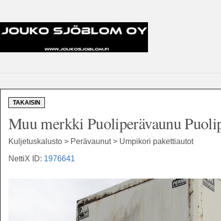
TAKAISIN
Muu merkki Puoliperävaunu Puoli
Kuljetuskalusto > Perävaunut > Umpikori pakettiautot
NettiX ID:
1976641