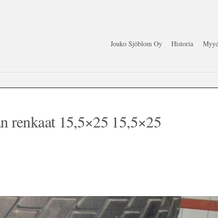
Jouko Sjöblom Oy
Historia
Myyd
 renkaat 15,5×25 15,5×25