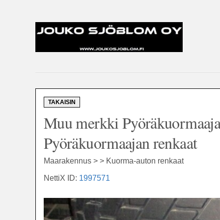
TAKAISIN
Muu merkki Pyöräkuormaajan
Pyöräkuormaajan renkaat
Maarakennus > > Kuorma-auton renkaat
NettiX ID:
1997571