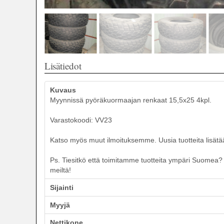
Lisätiedot
Kuvaus
Myynnissä pyöräkuormaajan renkaat 15,5x25 4kpl.
Varastokoodi: VV23
Katso myös muut ilmoituksemme. Uusia tuotteita lisätää
Ps. Tiesitkö että toimitamme tuotteita ympäri Suomea? T
meiltä!
Sijainti
Myyjä
Nettikone