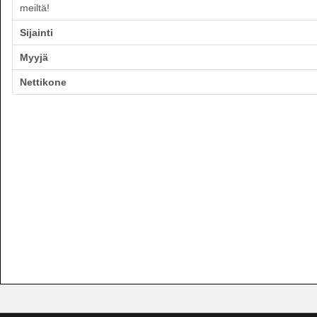
meiltä!
Sijainti
Myyjä
Nettikone