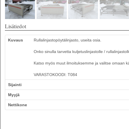
Lisätiedot
Kuvaus
Rullalinjastopöytälinjasto, useita osia.
Onko sinulla tarvetta kuljetuslinjastolle / rullalinjastol
Katso myös muut ilmoituksemme ja valitse omaan käyt
VARASTOKOODI: T084
Sijainti
Myyjä
Nettikone