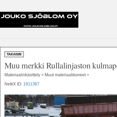
TAKAISIN
Muu merkki Rullalinjaston kulmapö
Materiaalinkäsittely > Muut materiaalikoneet >
NettiX ID:
1911367