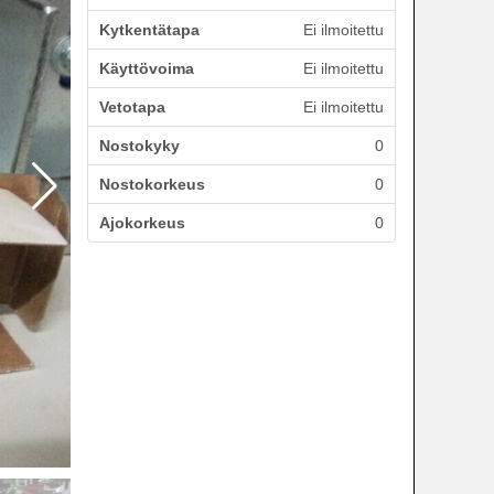
Kytkentätapa
Ei ilmoitettu
Käyttövoima
Ei ilmoitettu
Vetotapa
Ei ilmoitettu
Nostokyky
0
Nostokorkeus
0
Ajokorkeus
0