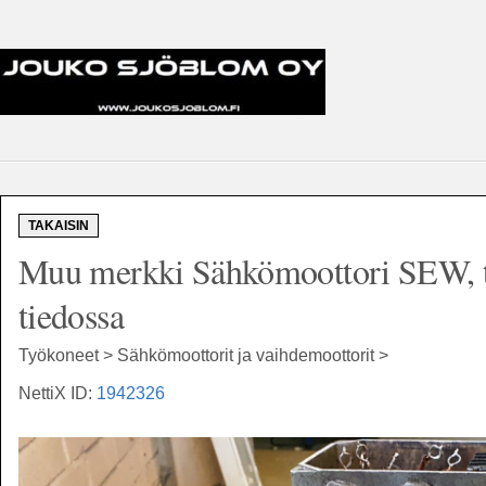
TAKAISIN
Muu merkki Sähkömoottori SEW, te
tiedossa
Työkoneet > Sähkömoottorit ja vaihdemoottorit >
NettiX ID:
1942326