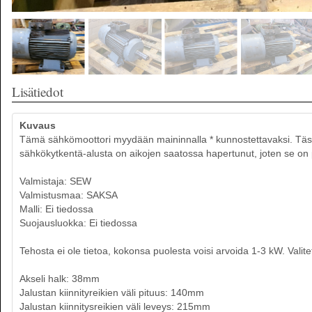
Lisätiedot
Kuvaus
Tämä sähkömoottori myydään maininnalla * kunnostettavaksi. Tässä
sähkökytkentä-alusta on aikojen saatossa hapertunut, joten se on p
Valmistaja: SEW
Valmistusmaa: SAKSA
Malli: Ei tiedossa
Suojausluokka: Ei tiedossa
Tehosta ei ole tietoa, kokonsa puolesta voisi arvoida 1-3 kW. Valite
Akseli halk: 38mm
Jalustan kiinnityreikien väli pituus: 140mm
Jalustan kiinnitysreikien väli leveys: 215mm