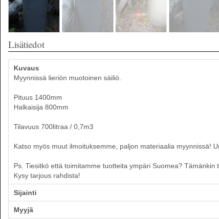
Lisätiedot
Kuvaus
Myynnissä lieriön muotoinen säiliö.
Pituus 1400mm
Halkaisija 800mm
Tilavuus 700litraa / 0,7m3
Katso myös muut ilmoituksemme, paljon materiaalia myynnissä! Uusia
Ps. Tiesitkö että toimitamme tuotteita ympäri Suomea? Tämänkin tuo
Kysy tarjous rahdista!
Sijainti
Myyjä