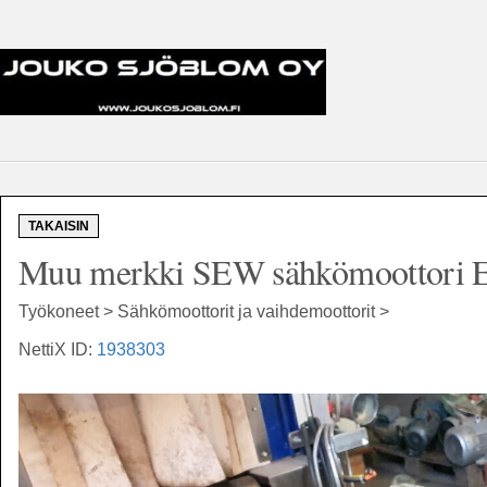
TAKAISIN
Muu merkki SEW sähkömoottori Ei t
Työkoneet > Sähkömoottorit ja vaihdemoottorit >
NettiX ID:
1938303