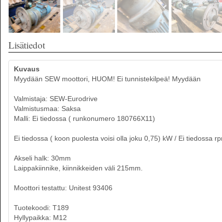
Lisätiedot
Kuvaus
Myydään SEW moottori, HUOM! Ei tunnistekilpeä! Myydään
Valmistaja: SEW-Eurodrive
Valmistusmaa: Saksa
Malli: Ei tiedossa ( runkonumero 180766X11)
Ei tiedossa ( koon puolesta voisi olla joku 0,75) kW / Ei tiedossa r
Akseli halk: 30mm
Laippakiinnike, kiinnikkeiden väli 215mm.
Moottori testattu: Unitest 93406
Tuotekoodi: T189
Hyllypaikka: M12