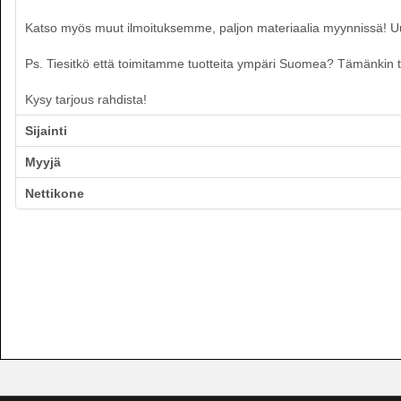
Katso myös muut ilmoituksemme, paljon materiaalia myynnissä! Uusia
Ps. Tiesitkö että toimitamme tuotteita ympäri Suomea? Tämänkin tuo
Kysy tarjous rahdista!
Sijainti
Myyjä
Nettikone