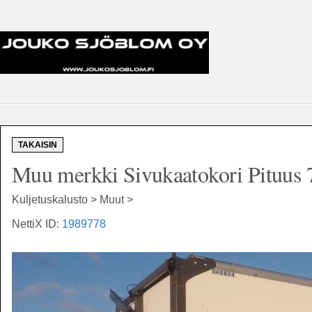
TAKAISIN
Muu merkki Sivukaatokori Pituus
Kuljetuskalusto > Muut >
NettiX ID:
1989778